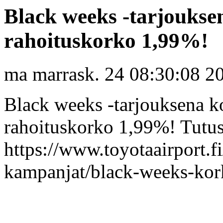
Black weeks -tarjoukse
rahoituskorko 1,99%!
ma marrask. 24 08:30:08 2
Black weeks -tarjouksena k
rahoituskorko 1,99%! Tutus
https://www.toyotaairport.fi
kampanjat/black-weeks-kor