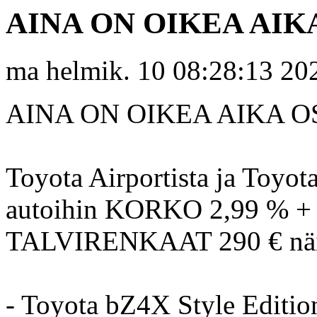
AINA ON OIKEA AIK
ma helmik. 10 08:28:13 20
AINA ON OIKEA AIKA 
Toyota Airportista ja Toyot
autoihin KORKO 2,99 % + ku
TALVIRENKAAT 290 € näih
- Toyota bZ4X Style Editio