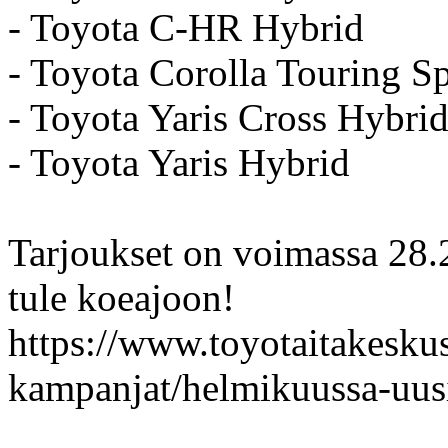
- Toyota C-HR Hybrid
- Toyota Corolla Touring Sp
- Toyota Yaris Cross Hybri
- Toyota Yaris Hybrid
Tarjoukset on voimassa 28.2
tule koeajoon!
https://www.toyotaitakeskus.
kampanjat/helmikuussa-uusi